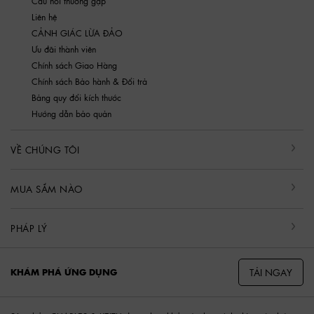
Câu hỏi thường gặp
Liên hệ
CẢNH GIÁC LỪA ĐẢO
Ưu đãi thành viên
Chính sách Giao Hàng
Chính sách Bảo hành & Đổi trả
Bảng quy đổi kích thước
Hướng dẫn bảo quản
VỀ CHÚNG TÔI
MUA SẮM NÀO
PHÁP LÝ
TẢI NGAY
KHÁM PHÁ ỨNG DỤNG