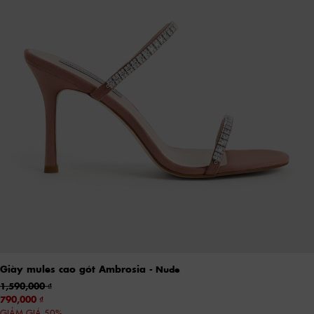
Giày mules cao gót Ambrosia
- Nude
1,590,000
790,000
GIẢM GIÁ 50%