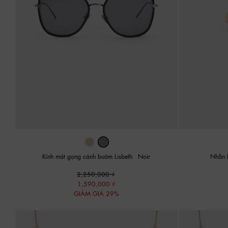
Kính mát gọng cánh bướm Lisbeth
-
Noir
Nhẫn 
2,250,000
1,590,000
GIẢM GIÁ 29%