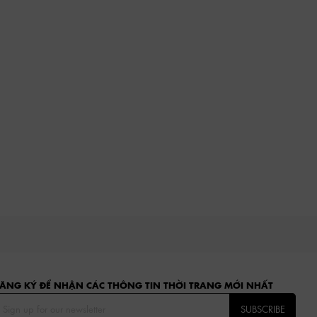
ĂNG KÝ ĐỂ NHẬN CÁC THÔNG TIN THỜI TRANG MỚI NHẤT
SUBSCRIBE