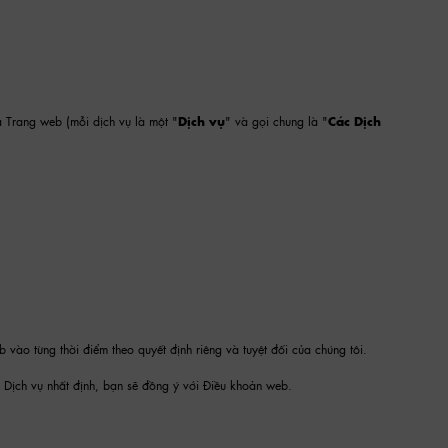
a Trang web (mỗi dịch vụ là một "
Dịch vụ
" và gọi chung là "
Các Dịch
vào từng thời điểm theo quyết định riêng và tuyệt đối của chúng tôi.
Dịch vụ nhất định, bạn sẽ đồng ý với Điều khoản web.