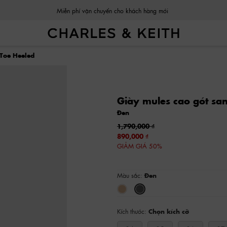
Miễn phí vận chuyển cho khách hàng mới
-Toe Heeled
Giày mules cao gót sa
Đen
1,790,000
890,000
GIẢM GIÁ 50%
Màu sắc:
Đen
Kích thước:
Chọn kích cỡ