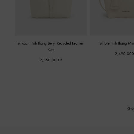
Túi xách hình thang Beryl Recycled Leather
-
Túi tote hình thang Mi
Kem
2,490,00
2,350,000
Già