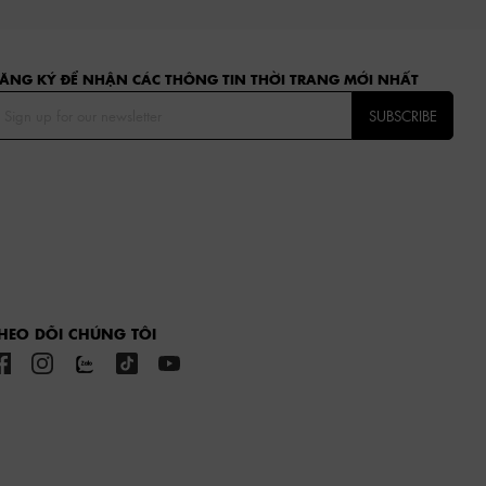
ĂNG KÝ ĐỂ NHẬN CÁC THÔNG TIN THỜI TRANG MỚI NHẤT
SUBSCRIBE
HEO DÕI CHÚNG TÔI