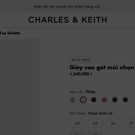
Miễn phí vận chuyển cho khách hàng mới
oe Stiletto
ĐÃ CÓ HÀNG
Giày cao gót mũi nhọn 
1,550,000
Màu sắc:
Phấn
Kích thước:
Chọn kích cỡ
34
35
36
37