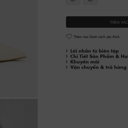
41
42
THÊM VÀ
Thêm vào Danh sách yêu thích
Lời nhắn từ biên tập
Chi Tiết Sản Phẩm & H
Khuyến mãi
Vận chuyển & trả hàng