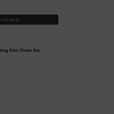
O GIỎ HÀNG
ướng Dẫn Chăm Sóc