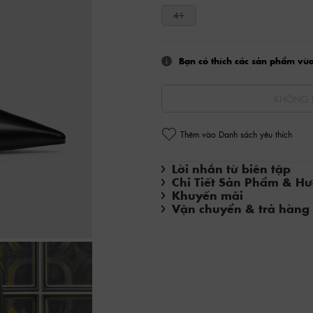
41
Bạn có thích các sản phẩm vừ
KHÔNG 
Thêm vào Danh sách yêu thích
Lời nhắn từ biên tập
Chi Tiết Sản Phẩm & H
Khuyến mãi
Vận chuyển & trả hàng