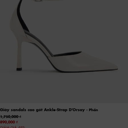
Giày sandals cao gót Ankle-Strap D'Orsay
- Phấn
1,750,000
890,000
GIẢM GIÁ 49%