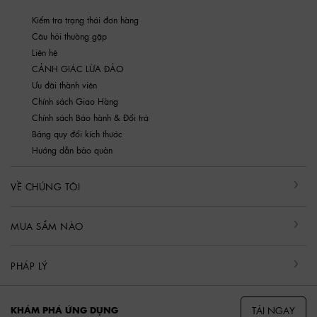
Kiểm tra trạng thái đơn hàng
Câu hỏi thường gặp
Liên hệ
CẢNH GIÁC LỪA ĐẢO
Ưu đãi thành viên
Chính sách Giao Hàng
Chính sách Bảo hành & Đổi trả
Bảng quy đổi kích thước
Hướng dẫn bảo quản
VỀ CHÚNG TÔI
MUA SẮM NÀO
PHÁP LÝ
TẢI NGAY
KHÁM PHÁ ỨNG DỤNG