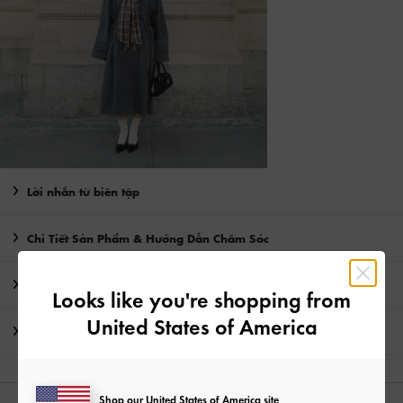
Lời nhắn từ biên tập
Chi Tiết Sản Phẩm & Hướng Dẫn Chăm Sóc
Khuyến mãi
Looks like you're shopping from
United States of America
Vận chuyển & trả hàng
Shop our United States of America site