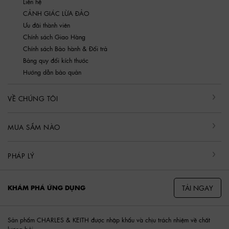
Liên hệ
CẢNH GIÁC LỪA ĐẢO
Ưu đãi thành viên
Chính sách Giao Hàng
Chính sách Bảo hành & Đổi trả
Bảng quy đổi kích thước
Hướng dẫn bảo quản
VỀ CHÚNG TÔI
MUA SẮM NÀO
PHÁP LÝ
TẢI NGAY
KHÁM PHÁ ỨNG DỤNG
Sản phẩm CHARLES & KEITH được nhập khẩu và chịu trách nhiệm về chất
lượng bởi