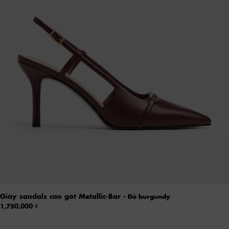
Giày sandals cao gót Metallic-Bar
- Đỏ burgundy
1,750,000