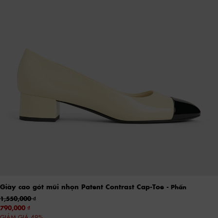
Giày cao gót mũi nhọn Patent Contrast Cap-Toe
- Phấn
1,550,000
790,000
GIẢM GIÁ 49%