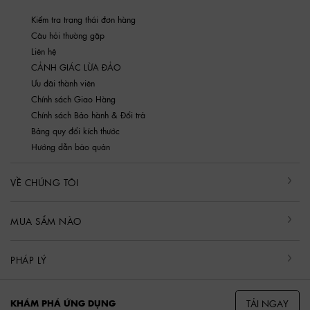
Kiểm tra trạng thái đơn hàng
Câu hỏi thường gặp
Liên hệ
CẢNH GIÁC LỪA ĐẢO
Ưu đãi thành viên
Chính sách Giao Hàng
Chính sách Bảo hành & Đổi trả
Bảng quy đổi kích thước
Hướng dẫn bảo quản
VỀ CHÚNG TÔI
MUA SẮM NÀO
PHÁP LÝ
TẢI NGAY
KHÁM PHÁ ỨNG DỤNG