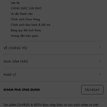
Liên hệ
CẢNH GIÁC LỪA ĐẢO
Ưu đãi thành viên
Chính sách Giao Hàng
Chính sách Bảo hành & Đổi trả
Bảng quy đổi kích thước
Hướng dẫn bảo quản
VỀ CHÚNG TÔI
MUA SẮM NÀO
PHÁP LÝ
TẢI NGAY
KHÁM PHÁ ỨNG DỤNG
Sản phẩm CHARLES & KEITH được nhập khẩu và chịu trách nhiệm về chất