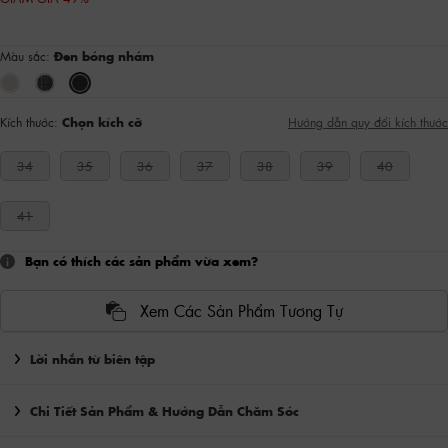
Màu sắc:
Đen bóng nhám
Kích thước:
Chọn kích cỡ
Hướng dẫn quy đổi kích thước
34
35
36
37
38
39
40
41
Bạn có thích các sản phẩm vừa xem?
Xem Các Sản Phẩm Tương Tự
Lời nhắn từ biên tập
Chi Tiết Sản Phẩm & Hướng Dẫn Chăm Sóc