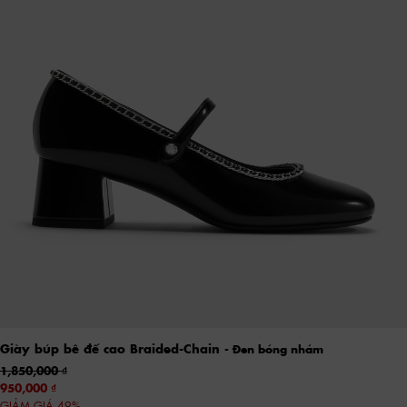
Giày búp bê đế cao Braided-Chain
- Đen bóng nhám
1,850,000
950,000
GIẢM GIÁ 49%