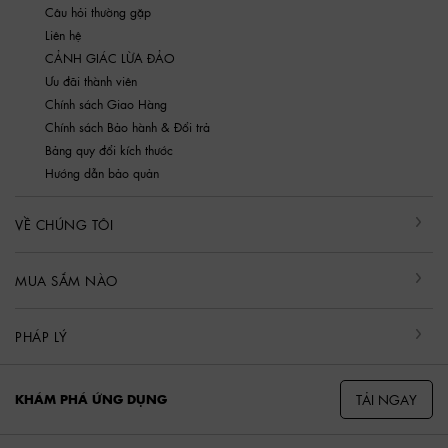
Câu hỏi thường gặp
Liên hệ
CẢNH GIÁC LỪA ĐẢO
Ưu đãi thành viên
Chính sách Giao Hàng
Chính sách Bảo hành & Đổi trả
Bảng quy đổi kích thước
Hướng dẫn bảo quản
VỀ CHÚNG TÔI
MUA SẮM NÀO
PHÁP LÝ
TẢI NGAY
KHÁM PHÁ ỨNG DỤNG