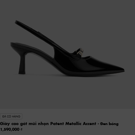
ĐÃ CÓ HÀNG
Giày cao gót mũi nhọn Patent Metallic Accent
- Đen bóng
1,590,000