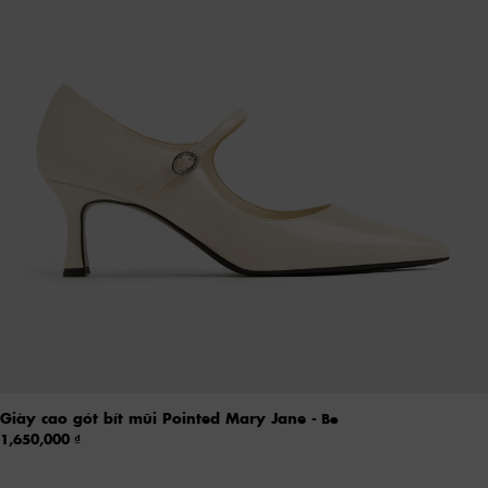
Giày cao gót bít mũi Pointed Mary Jane
- Be
1,650,000