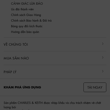
CẢNH GIÁC LỪA ĐẢO
Ưu đãi thành viên
Chính sách Giao Hàng
Chính sách Bảo hành & Đổi trả
Bảng quy đổi kích thước
Hướng dẫn bảo quản
VỀ CHÚNG TÔI
MUA SẮM NÀO
PHÁP LÝ
TẢI NGAY
KHÁM PHÁ ỨNG DỤNG
Sản phẩm CHARLES & KEITH được nhập khẩu và chịu trách nhiệm về chất
lượng bởi