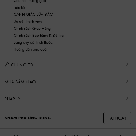
Câu hỏi thường gặp
Liên hệ
CẢNH GIÁC LỪA ĐẢO
Ưu đãi thành viên
Chính sách Giao Hàng
Chính sách Bảo hành & Đổi trả
Bảng quy đổi kích thước
Hướng dẫn bảo quản
VỀ CHÚNG TÔI
MUA SẮM NÀO
PHÁP LÝ
TẢI NGAY
KHÁM PHÁ ỨNG DỤNG