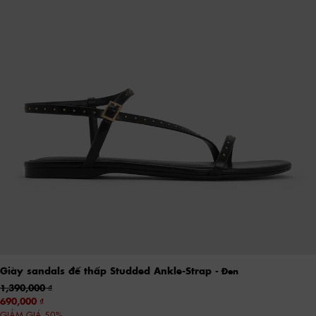
Giày sandals đế thấp Studded Ankle-Strap
- Đen
1,390,000
690,000
GIẢM GIÁ 50%