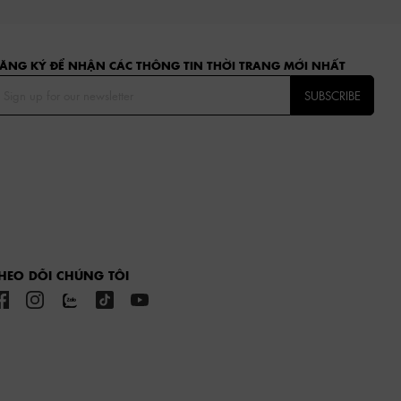
ĂNG KÝ ĐỂ NHẬN CÁC THÔNG TIN THỜI TRANG MỚI NHẤT
SUBSCRIBE
HEO DÕI CHÚNG TÔI