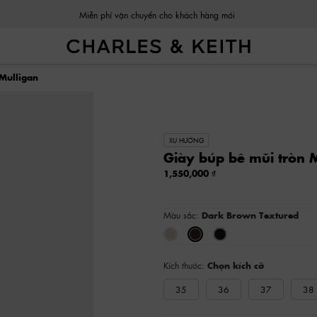
Miễn phí vận chuyển cho khách hàng mới
 Mulligan
XU HƯỚNG
Giày búp bê mũi tròn 
1,550,000
Màu sắc:
Dark Brown Textured
Kích thước:
Chọn kích cỡ
35
36
37
38