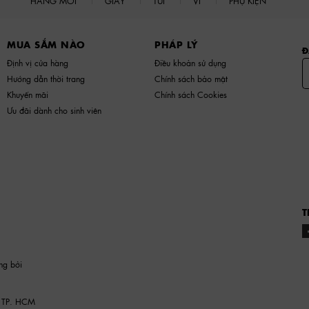
HÀNG MỚI
GIÀY
TÚI
VÍ
PHỤ KIỆN
MUA SẮM NÀO
PHÁP LÝ
Đ
Định vị cửa hàng
Điều khoản sử dụng
Hướng dẫn thời trang
Chính sách bảo mật
Khuyến mãi
Chính sách Cookies
Ưu đãi dành cho sinh viên
T
ng bởi
 TP. HCM