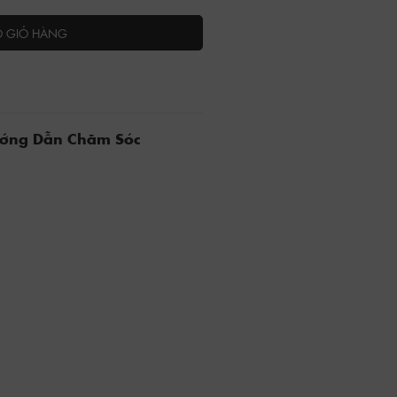
O GIỎ HÀNG
ướng Dẫn Chăm Sóc