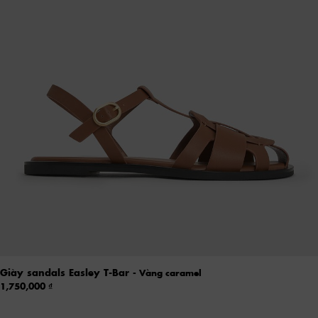
Giày sandals Easley T-Bar
- Vàng caramel
1,750,000