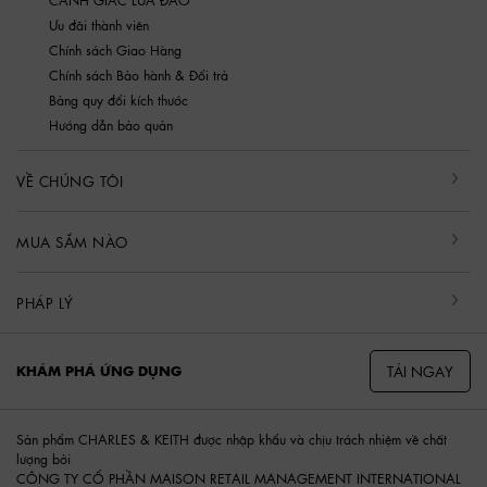
Ưu đãi thành viên
Chính sách Giao Hàng
Chính sách Bảo hành & Đổi trả
Bảng quy đổi kích thước
Hướng dẫn bảo quản
VỀ CHÚNG TÔI
MUA SẮM NÀO
PHÁP LÝ
TẢI NGAY
KHÁM PHÁ ỨNG DỤNG
Sản phẩm CHARLES & KEITH được nhập khẩu và chịu trách nhiệm về chất
lượng bởi
CÔNG TY CỔ PHẦN MAISON RETAIL MANAGEMENT INTERNATIONAL