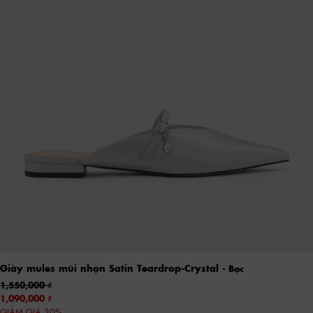
Giày mules mũi nhọn Satin Teardrop-Crystal
- Bạc
1,550,000
1,090,000
GIẢM GIÁ 30%