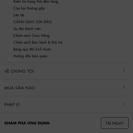
Kiểm tra trạng thái đơn hàng
Câu hỏi thường gặp
Liên hệ
CẢNH GIÁC LỪA ĐẢO
Ưu đãi thành viên
Chính sách Giao Hàng
Chính sách Bảo hành & Đổi trả
Bảng quy đổi kích thước
Hướng dẫn bảo quản
VỀ CHÚNG TÔI
MUA SẮM NÀO
PHÁP LÝ
TẢI NGAY
KHÁM PHÁ ỨNG DỤNG