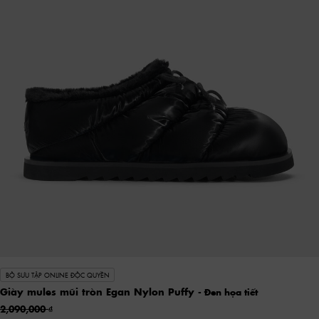
BỘ SƯU TẬP ONLINE ĐỘC QUYỀN
Giày mules mũi tròn Egan Nylon Puffy
- Đen họa tiết
2,090,000