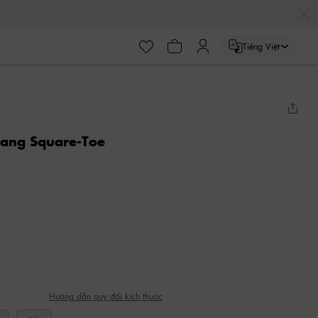
Tiếng Việt
gang Square-Toe
Hướng dẫn quy đổi kích thước