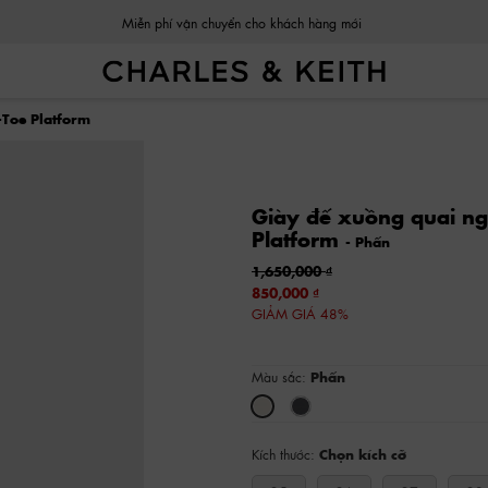
Miễn phí vận chuyển cho khách hàng mới
Toe Platform
Giày đế xuồng quai n
Platform
- Phấn
1,650,000
850,000
GIẢM GIÁ 48%
Màu sắc:
Phấn
Kích thước:
Chọn kích cỡ