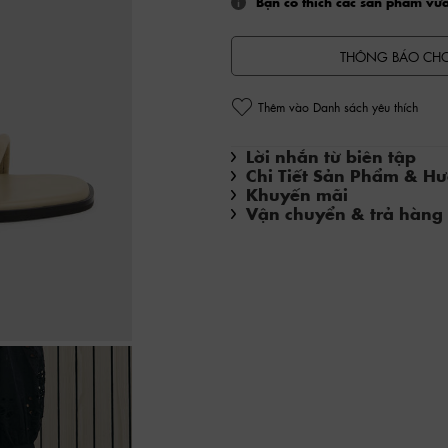
Bạn có thích các sản phẩm vừ
THÔNG BÁO CHO
Thêm vào Danh sách yêu thích
Lời nhắn từ biên tập
Chi Tiết Sản Phẩm & H
Khuyến mãi
Vận chuyển & trả hàng