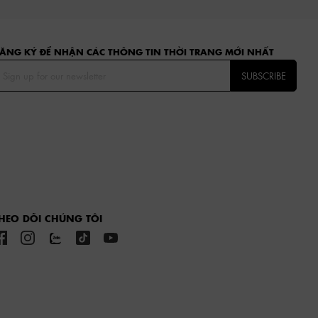
ĂNG KÝ ĐỂ NHẬN CÁC THÔNG TIN THỜI TRANG MỚI NHẤT
SUBSCRIBE
HEO DÕI CHÚNG TÔI