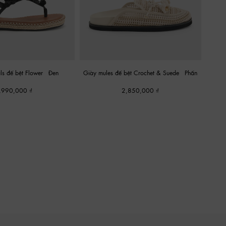
ls đế bệt Flower
-
Đen
Giày mules đế bệt Crochet & Suede
-
Phấn
,990,000
2,850,000