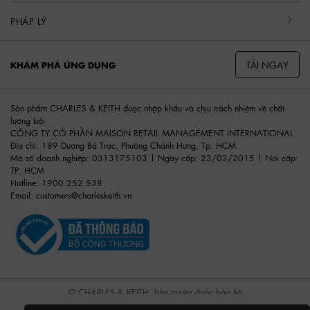
PHÁP LÝ
TẢI NGAY
KHÁM PHÁ ỨNG DỤNG
Sản phẩm CHARLES & KEITH được nhập khẩu và chịu trách nhiệm về chất
lượng bởi
CÔNG TY CỔ PHẦN MAISON RETAIL MANAGEMENT INTERNATIONAL
Địa chỉ: 189 Dương Bá Trạc, Phường Chánh Hưng, Tp. HCM
Mã số doanh nghiệp: 0313175103 | Ngày cấp: 23/03/2015 | Nơi cấp:
TP. HCM
Hotline: 1900 252 538
Email:
customers@charleskeith.vn
© CHARLES & KEITH, bản quyền được bảo hộ