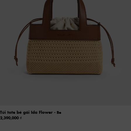
Túi tote bé gái Ida Flower
- Be
2,390,000