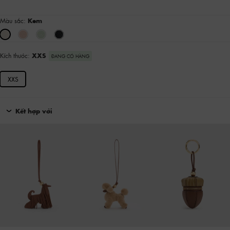
Màu sắc:
Kem
Kích thước:
XXS
ĐANG CÓ HÀNG
XXS
Kết hợp với