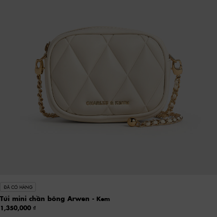
ĐÃ CÓ HÀNG
Túi mini chần bông Arwen
- Kem
1,350,000