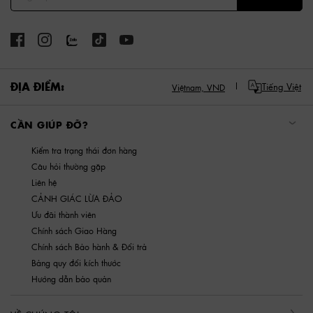
ĐỊA ĐIỂM:
Tiếng Việt
Việtnam,
VND
CẦN GIÚP ĐỠ?
Kiểm tra trạng thái đơn hàng
Câu hỏi thường gặp
Liên hệ
CẢNH GIÁC LỪA ĐẢO
Ưu đãi thành viên
Chính sách Giao Hàng
Chính sách Bảo hành & Đổi trả
Bảng quy đổi kích thước
Hướng dẫn bảo quản