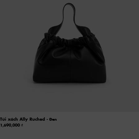
Túi xách Ally Ruched
- Đen
1,690,000