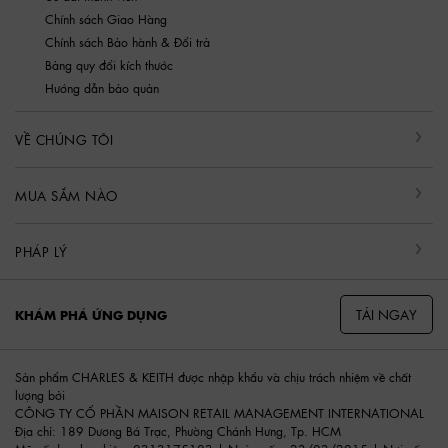
Chính sách Giao Hàng
Chính sách Bảo hành & Đổi trả
Bảng quy đổi kích thước
Hướng dẫn bảo quản
VỀ CHÚNG TÔI
MUA SẮM NÀO
PHÁP LÝ
TẢI NGAY
KHÁM PHÁ ỨNG DỤNG
Sản phẩm CHARLES & KEITH được nhập khẩu và chịu trách nhiệm về chất
lượng bởi
CÔNG TY CỔ PHẦN MAISON RETAIL MANAGEMENT INTERNATIONAL
Địa chỉ: 189 Dương Bá Trạc, Phường Chánh Hưng, Tp. HCM