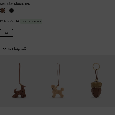
Màu sắc:
Chocolate
Kích thước:
M
ĐANG CÓ HÀNG
M
Kết hợp với