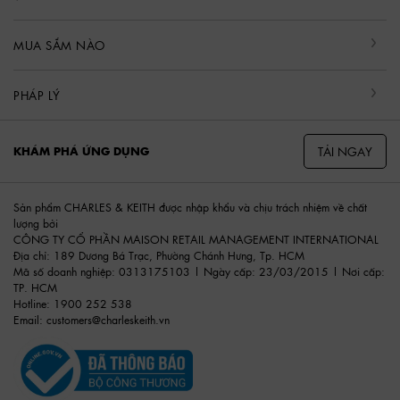
MUA SẮM NÀO
PHÁP LÝ
TẢI NGAY
KHÁM PHÁ ỨNG DỤNG
Sản phẩm CHARLES & KEITH được nhập khẩu và chịu trách nhiệm về chất
lượng bởi
CÔNG TY CỔ PHẦN MAISON RETAIL MANAGEMENT INTERNATIONAL
Địa chỉ: 189 Dương Bá Trạc, Phường Chánh Hưng, Tp. HCM
Mã số doanh nghiệp: 0313175103 | Ngày cấp: 23/03/2015 | Nơi cấp:
TP. HCM
Hotline: 1900 252 538
Email:
customers@charleskeith.vn