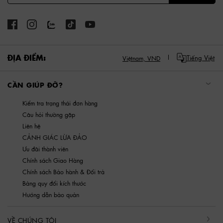
ĐỊA ĐIỂM:
Tiếng Việt
Việtnam,
VND
CẦN GIÚP ĐỠ?
Kiểm tra trạng thái đơn hàng
Câu hỏi thường gặp
Liên hệ
CẢNH GIÁC LỪA ĐẢO
Ưu đãi thành viên
Chính sách Giao Hàng
Chính sách Bảo hành & Đổi trả
Bảng quy đổi kích thước
Hướng dẫn bảo quản
VỀ CHÚNG TÔI