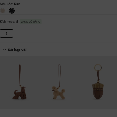
Màu sắc:
Đen
Kích thước:
S
ĐANG CÓ HÀNG
S
Kết hợp với