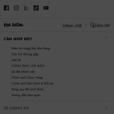
ĐỊA ĐIỂM:
Tiếng Việt
Việtnam,
VND
CẦN GIÚP ĐỠ?
Kiểm tra trạng thái đơn hàng
Câu hỏi thường gặp
Liên hệ
CẢNH GIÁC LỪA ĐẢO
Ưu đãi thành viên
Chính sách Giao Hàng
Chính sách Bảo hành & Đổi trả
Bảng quy đổi kích thước
Hướng dẫn bảo quản
VỀ CHÚNG TÔI