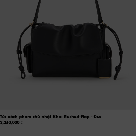
Túi xách phom chữ nhật Khai Ruched-Flap
- Đen
2,250,000