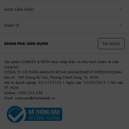
MUA SẮM NÀO
PHÁP LÝ
TẢI NGAY
KHÁM PHÁ ỨNG DỤNG
Sản phẩm CHARLES & KEITH được nhập khẩu và chịu trách nhiệm về chất
lượng bởi
CÔNG TY CỔ PHẦN MAISON RETAIL MANAGEMENT INTERNATIONAL
Địa chỉ: 189 Dương Bá Trạc, Phường Chánh Hưng, Tp. HCM
Mã số doanh nghiệp: 0313175103 | Ngày cấp: 23/03/2015 | Nơi cấp:
TP. HCM
Hotline: 1900 252 538
Email:
customers@charleskeith.vn