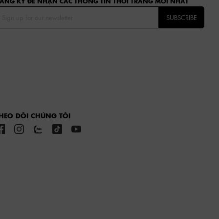
ĂNG KÝ ĐỂ NHẬN CÁC THÔNG TIN THỜI TRANG MỚI NHẤT
SUBSCRIBE
HEO DÕI CHÚNG TÔI