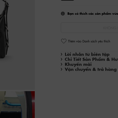
Bạn có thích các sản phẩm vừ
KHÔNG 
Thêm vào Danh sách yêu thích
Lời nhắn từ biên tập
Chi Tiết Sản Phẩm & H
Khuyến mãi
Vận chuyển & trả hàng