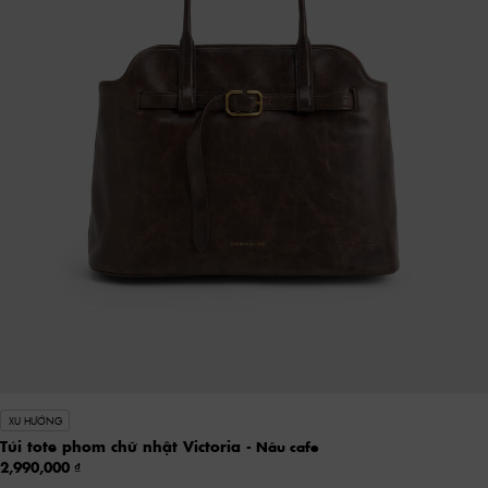
XU HƯỚNG
Túi tote phom chữ nhật Victoria
- Nâu cafe
2,990,000