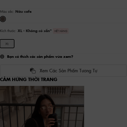
Màu sắc:
Nâu cafe
Kích thước:
XL
- Không có sẵn
"
HẾT HÀNG
XL
Bạn có thích các sản phẩm vừa xem?
Xem Các Sản Phẩm Tương Tự
CẢM HỨNG THỜI TRANG