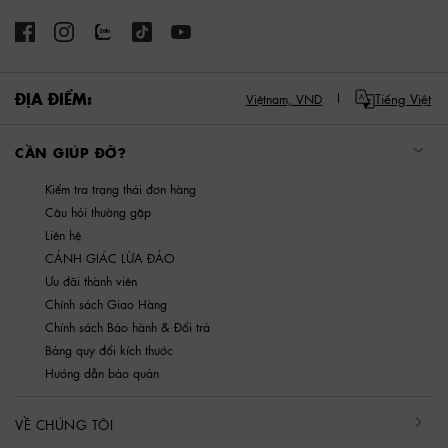
ĐỊA ĐIỂM:
Tiếng Việt
Việtnam,
VND
CẦN GIÚP ĐỠ?
Kiểm tra trạng thái đơn hàng
Câu hỏi thường gặp
Liên hệ
CẢNH GIÁC LỪA ĐẢO
Ưu đãi thành viên
Chính sách Giao Hàng
Chính sách Bảo hành & Đổi trả
Bảng quy đổi kích thước
Hướng dẫn bảo quản
VỀ CHÚNG TÔI