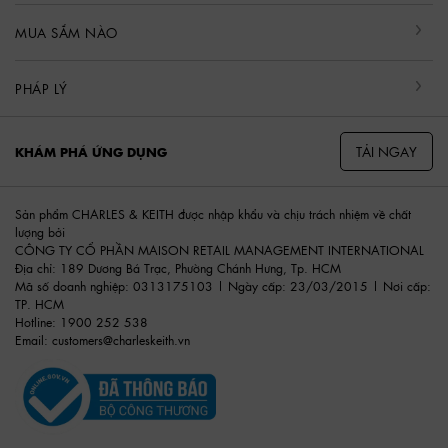
MUA SẮM NÀO
PHÁP LÝ
TẢI NGAY
KHÁM PHÁ ỨNG DỤNG
Sản phẩm CHARLES & KEITH được nhập khẩu và chịu trách nhiệm về chất
lượng bởi
CÔNG TY CỔ PHẦN MAISON RETAIL MANAGEMENT INTERNATIONAL
Địa chỉ: 189 Dương Bá Trạc, Phường Chánh Hưng, Tp. HCM
Mã số doanh nghiệp: 0313175103 | Ngày cấp: 23/03/2015 | Nơi cấp:
TP. HCM
Hotline: 1900 252 538
Email:
customers@charleskeith.vn