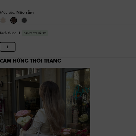
Màu sắc:
Nâu sẫm
Kích thước:
L
ĐANG CÓ HÀNG
L
CẢM HỨNG THỜI TRANG