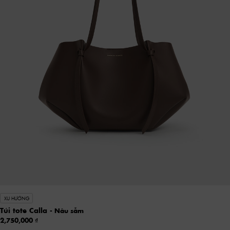
XU HƯỚNG
Túi tote Calla
- Nâu sẫm
2,750,000