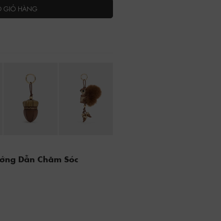
O GIỎ HÀNG
ướng Dẫn Chăm Sóc