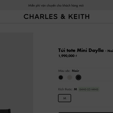
Miễn phí vận chuyển cho khách hàng mới
Túi tote Mini Daylla
- No
1,990,000
Màu sắc:
Noir
Kích thước:
M
ĐANG CÓ HÀNG
M