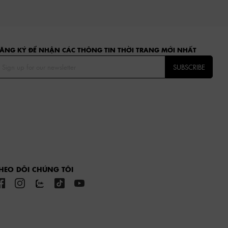
ĂNG KÝ ĐỂ NHẬN CÁC THÔNG TIN THỜI TRANG MỚI NHẤT
SUBSCRIBE
HEO DÕI CHÚNG TÔI