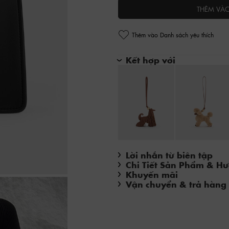
THÊM VÀ
Thêm vào Danh sách yêu thích
Kết hợp với
Lời nhắn từ biên tập
Chi Tiết Sản Phẩm & H
Khuyến mãi
Vận chuyển & trả hàng