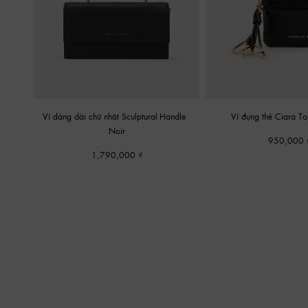
Ví dáng dài chữ nhật Sculptural-Handle
-
Ví đựng thẻ Ciara T
Noir
950,000
1,790,000