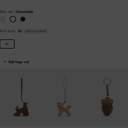
Màu sắc:
Chocolate
Kích thước:
XL
ĐANG CÓ HÀNG
XL
Kết hợp với