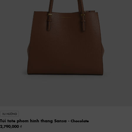
XU HƯỚNG
Túi tote phom hình thang Sansa
- Chocolate
2,790,000