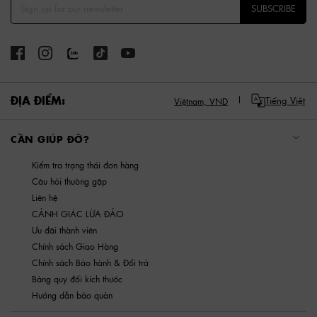
SUBSCRIBE
ĐỊA ĐIỂM:
Tiếng Việt
Việtnam,
VND
CẦN GIÚP ĐỠ?
Kiểm tra trạng thái đơn hàng
Câu hỏi thường gặp
Liên hệ
CẢNH GIÁC LỪA ĐẢO
Ưu đãi thành viên
Chính sách Giao Hàng
Chính sách Bảo hành & Đổi trả
Bảng quy đổi kích thước
Hướng dẫn bảo quản