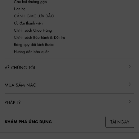
Câu hỏi thường gặp
Liên hệ
CẢNH GIÁC LỪA ĐẢO
Ưu đãi thành viên
Chính sách Giao Hàng
Chính sách Bảo hành & Đổi trả
Bảng quy đổi kích thước
Hướng dẫn bảo quản
VỀ CHÚNG TÔI
MUA SẮM NÀO
PHÁP LÝ
TẢI NGAY
KHÁM PHÁ ỨNG DỤNG