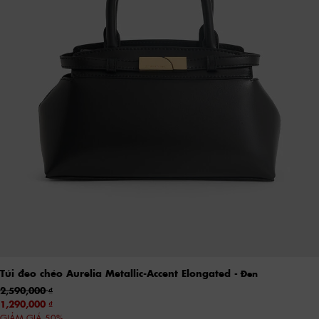
Túi đeo chéo Aurelia Metallic-Accent Elongated
- Đen
2,590,000
1,290,000
GIẢM GIÁ 50%