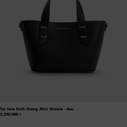
Túi tote hình thang Mini Shania
- Đen
2,290,000