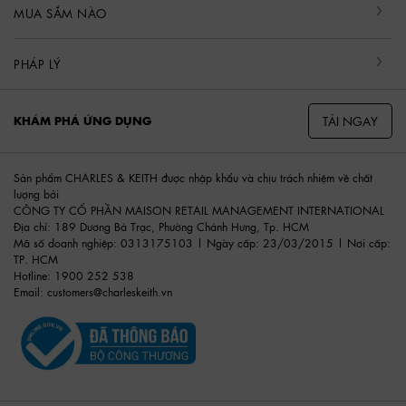
MUA SẮM NÀO
PHÁP LÝ
TẢI NGAY
KHÁM PHÁ ỨNG DỤNG
Sản phẩm CHARLES & KEITH được nhập khẩu và chịu trách nhiệm về chất
lượng bởi
CÔNG TY CỔ PHẦN MAISON RETAIL MANAGEMENT INTERNATIONAL
Địa chỉ: 189 Dương Bá Trạc, Phường Chánh Hưng, Tp. HCM
Mã số doanh nghiệp: 0313175103 | Ngày cấp: 23/03/2015 | Nơi cấp:
TP. HCM
Hotline: 1900 252 538
Email:
customers@charleskeith.vn