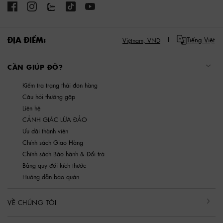
ĐỊA ĐIỂM:
Tiếng Việt
Việtnam,
VND
CẦN GIÚP ĐỠ?
Kiểm tra trạng thái đơn hàng
Câu hỏi thường gặp
Liên hệ
CẢNH GIÁC LỪA ĐẢO
Ưu đãi thành viên
Chính sách Giao Hàng
Chính sách Bảo hành & Đổi trả
Bảng quy đổi kích thước
Hướng dẫn bảo quản
VỀ CHÚNG TÔI