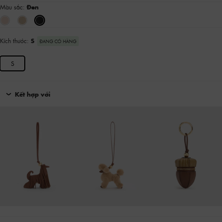
Màu sắc:
Đen
Kích thước:
S
ĐANG CÓ HÀNG
S
Kết hợp với