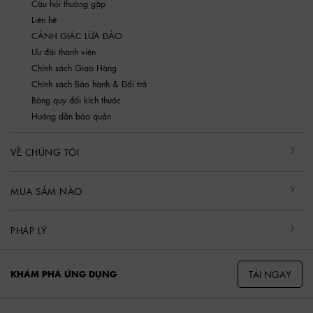
Câu hỏi thường gặp
Liên hệ
CẢNH GIÁC LỪA ĐẢO
Ưu đãi thành viên
Chính sách Giao Hàng
Chính sách Bảo hành & Đổi trả
Bảng quy đổi kích thước
Hướng dẫn bảo quản
VỀ CHÚNG TÔI
MUA SẮM NÀO
PHÁP LÝ
TẢI NGAY
KHÁM PHÁ ỨNG DỤNG