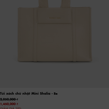
Túi xách chữ nhật Mini Shalia
- Be
2,050,000
1,450,000
GIẢM GIÁ 29%