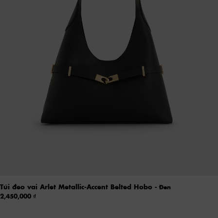
Túi đeo vai Arlet Metallic-Accent Belted Hobo
- Đen
2,450,000