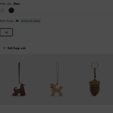
Màu sắc:
Đen
Kích thước:
M
ĐANG CÓ HÀNG
M
Kết hợp với