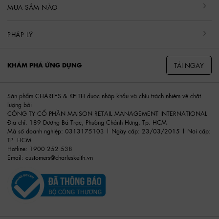
MUA SẮM NÀO
PHÁP LÝ
TẢI NGAY
KHÁM PHÁ ỨNG DỤNG
Sản phẩm CHARLES & KEITH được nhập khẩu và chịu trách nhiệm về chất
lượng bởi
CÔNG TY CỔ PHẦN MAISON RETAIL MANAGEMENT INTERNATIONAL
Địa chỉ: 189 Dương Bá Trạc, Phường Chánh Hưng, Tp. HCM
Mã số doanh nghiệp: 0313175103 | Ngày cấp: 23/03/2015 | Nơi cấp:
TP. HCM
Hotline: 1900 252 538
Email:
customers@charleskeith.vn