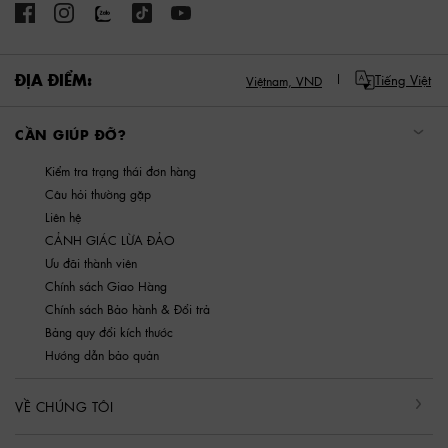
ĐỊA ĐIỂM:
Tiếng Việt
Việtnam,
VND
CẦN GIÚP ĐỠ?
Kiểm tra trạng thái đơn hàng
Câu hỏi thường gặp
Liên hệ
CẢNH GIÁC LỪA ĐẢO
Ưu đãi thành viên
Chính sách Giao Hàng
Chính sách Bảo hành & Đổi trả
Bảng quy đổi kích thước
Hướng dẫn bảo quản
VỀ CHÚNG TÔI