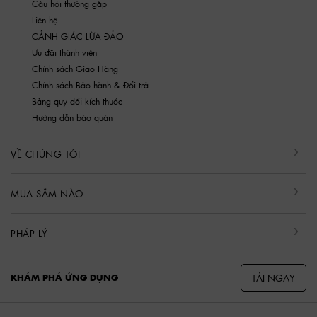
Câu hỏi thường gặp
Liên hệ
CẢNH GIÁC LỪA ĐẢO
Ưu đãi thành viên
Chính sách Giao Hàng
Chính sách Bảo hành & Đổi trả
Bảng quy đổi kích thước
Hướng dẫn bảo quản
VỀ CHÚNG TÔI
MUA SẮM NÀO
PHÁP LÝ
TẢI NGAY
KHÁM PHÁ ỨNG DỤNG