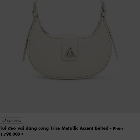
ĐÃ CÓ HÀNG
Túi đeo vai dáng cong Trice Metallic Accent Belted
- Phấn
1,790,000