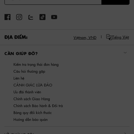
ĐỊA ĐIỂM:
Tiếng Việt
Việtnam,
VND
CẦN GIÚP ĐỠ?
Kiểm tra trạng thái đơn hàng
Câu hỏi thường gặp
Liên hệ
CẢNH GIÁC LỪA ĐẢO
Ưu đãi thành viên
Chính sách Giao Hàng
Chính sách Bảo hành & Đổi trả
Bảng quy đổi kích thước
Hướng dẫn bảo quản