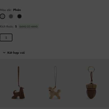
Màu sắc:
Phấn
Kích thước:
S
ĐANG CÓ HÀNG
S
Kết hợp với