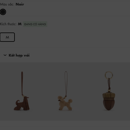
Màu sắc:
Noir
Kích thước:
M
ĐANG CÓ HÀNG
M
Kết hợp với