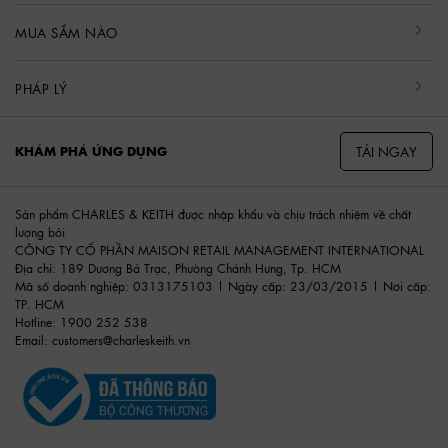
MUA SẮM NÀO
PHÁP LÝ
TẢI NGAY
KHÁM PHÁ ỨNG DỤNG
Sản phẩm CHARLES & KEITH được nhập khẩu và chịu trách nhiệm về chất
lượng bởi
CÔNG TY CỔ PHẦN MAISON RETAIL MANAGEMENT INTERNATIONAL
Địa chỉ: 189 Dương Bá Trạc, Phường Chánh Hưng, Tp. HCM
Mã số doanh nghiệp: 0313175103 | Ngày cấp: 23/03/2015 | Nơi cấp:
TP. HCM
Hotline: 1900 252 538
Email:
customers@charleskeith.vn