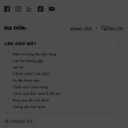
ĐỊA ĐIỂM:
Tiếng Việt
Việtnam,
VND
CẦN GIÚP ĐỠ?
Kiểm tra trạng thái đơn hàng
Câu hỏi thường gặp
Liên hệ
CẢNH GIÁC LỪA ĐẢO
Ưu đãi thành viên
Chính sách Giao Hàng
Chính sách Bảo hành & Đổi trả
Bảng quy đổi kích thước
Hướng dẫn bảo quản
VỀ CHÚNG TÔI