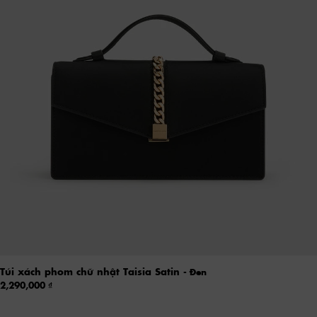
Túi xách phom chữ nhật Taisia Satin
- Đen
2,290,000