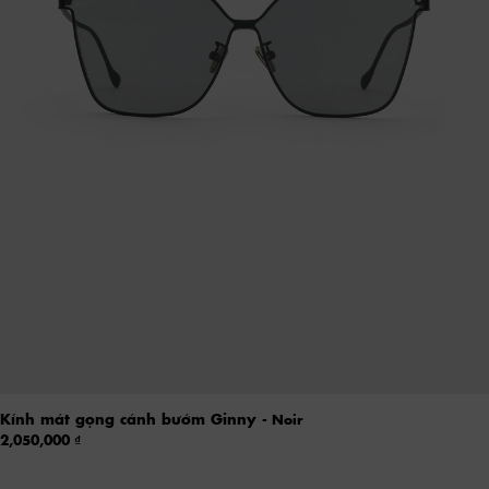
Kính mát gọng cánh bướm Ginny
- Noir
2,050,000