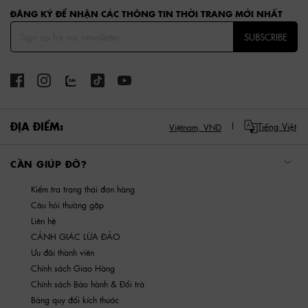
ĐĂNG KÝ ĐỂ NHẬN CÁC THÔNG TIN THỜI TRANG MỚI NHẤT
SUBSCRIBE
ĐỊA ĐIỂM:
Tiếng Việt
Việtnam,
VND
CẦN GIÚP ĐỠ?
Kiểm tra trạng thái đơn hàng
Câu hỏi thường gặp
Liên hệ
CẢNH GIÁC LỪA ĐẢO
Ưu đãi thành viên
Chính sách Giao Hàng
Chính sách Bảo hành & Đổi trả
Bảng quy đổi kích thước