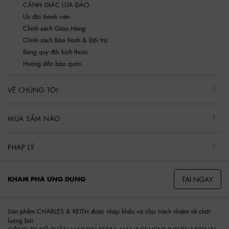
CẢNH GIÁC LỪA ĐẢO
Ưu đãi thành viên
Chính sách Giao Hàng
Chính sách Bảo hành & Đổi trả
Bảng quy đổi kích thước
Hướng dẫn bảo quản
VỀ CHÚNG TÔI
MUA SẮM NÀO
PHÁP LÝ
TẢI NGAY
KHÁM PHÁ ỨNG DỤNG
Sản phẩm CHARLES & KEITH được nhập khẩu và chịu trách nhiệm về chất
lượng bởi