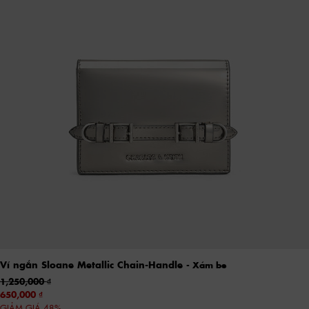
Ví ngắn Sloane Metallic Chain-Handle
- Xám be
1,250,000
650,000
GIẢM GIÁ 48%