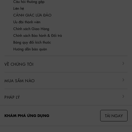
Câu hỏi thường gặp
Liên hệ
CẢNH GIÁC LỪA ĐẢO
Ưu đãi thành viên
Chính sách Giao Hàng
Chính sách Bảo hành & Đổi trả
Bảng quy đổi kích thước
Hướng dẫn bảo quản
VỀ CHÚNG TÔI
MUA SẮM NÀO
PHÁP LÝ
TẢI NGAY
KHÁM PHÁ ỨNG DỤNG