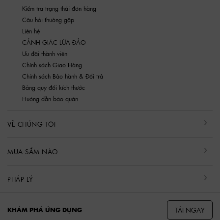
Kiểm tra trạng thái đơn hàng
Câu hỏi thường gặp
Liên hệ
CẢNH GIÁC LỪA ĐẢO
Ưu đãi thành viên
Chính sách Giao Hàng
Chính sách Bảo hành & Đổi trả
Bảng quy đổi kích thước
Hướng dẫn bảo quản
VỀ CHÚNG TÔI
MUA SẮM NÀO
PHÁP LÝ
TẢI NGAY
KHÁM PHÁ ỨNG DỤNG