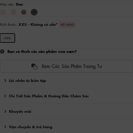
Màu sắc:
Đen
Kích thước:
XXS
- Không có sẵn
"
HẾT HÀNG
XXS
Bạn có thích các sản phẩm vừa xem?
Xem Các Sản Phẩm Tương Tự
Lời nhắn từ biên tập
Chi Tiết Sản Phẩm & Hướng Dẫn Chăm Sóc
Khuyến mãi
Vận chuyển & trả hàng