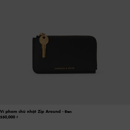
Ví phom chữ nhật Zip Around
- Đen
550,000