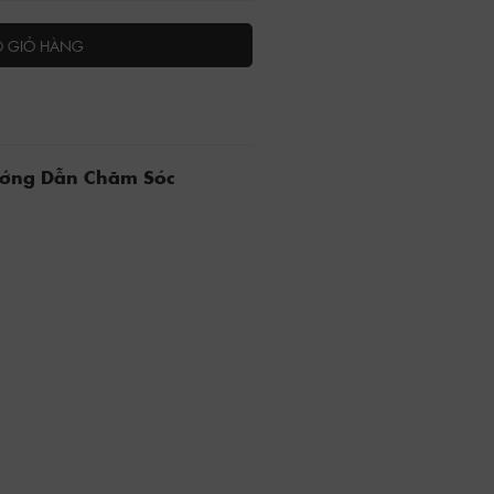
O GIỎ HÀNG
ướng Dẫn Chăm Sóc