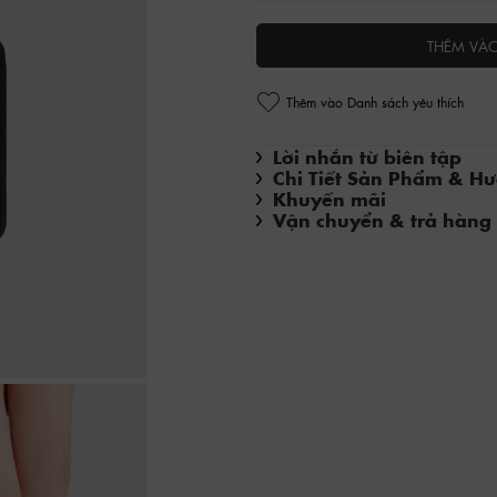
THÊM VÀ
Thêm vào Danh sách yêu thích
Lời nhắn từ biên tập
Chi Tiết Sản Phẩm & H
Khuyến mãi
Vận chuyển & trả hàng