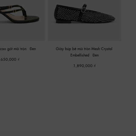
cao gót mũi tròn
-
Đen
Giày búp bê mũi tròn Mesh Crystal-
Embellished
-
Đen
,650,000
1,890,000