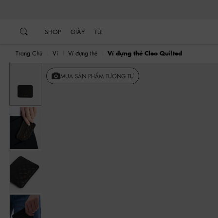
…
…
SHOP
GIÀY
TÚI
Trang Chủ
Ví
Ví đựng thẻ
Ví đựng thẻ Cleo Quilted
MUA SẢN PHẨM TƯƠNG TỰ