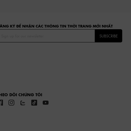
ĂNG KÝ ĐỂ NHẬN CÁC THÔNG TIN THỜI TRANG MỚI NHẤT
SUBSCRIBE
HEO DÕI CHÚNG TÔI