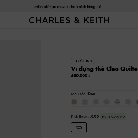
Miễn phí vận chuyển cho khách hàng mới
ĐÃ CÓ HÀNG
Ví đựng thẻ Cleo Quilt
550,000
Màu sắc:
Đen
Kích thước:
XXS
ĐANG CÓ HÀNG
XXS