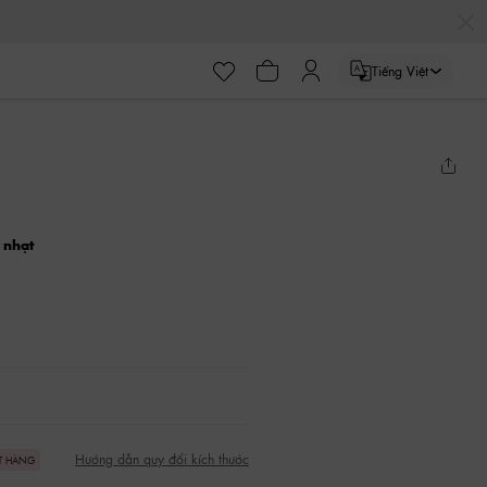
Tiếng Việt
 nhạt
Hướng dẫn quy đổi kích thước
T HÀNG