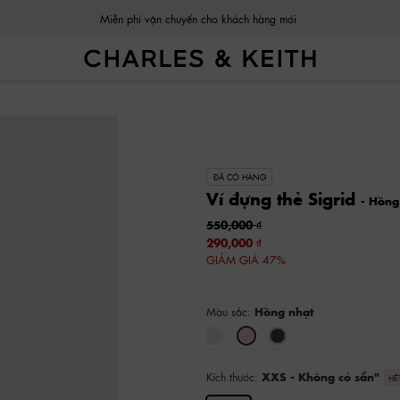
Miễn phí vận chuyển cho khách hàng mới
ĐÃ CÓ HÀNG
Ví đựng thẻ Sigrid
- Hồng
550,000
290,000
GIẢM GIÁ 47%
Màu sắc:
Hồng nhạt
Kích thước:
XXS
- Không có sẵn
"
HẾ