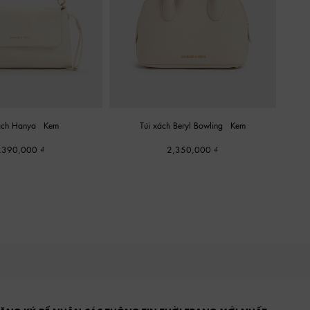
xách Hanya
-
Kem
Túi xách Beryl Bowling
-
Kem
,390,000
2,350,000