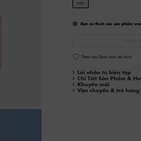
XXS
Bạn có thích các sản phẩm vừ
KHÔNG 
Thêm vào Danh sách yêu thích
Lời nhắn từ biên tập
Chi Tiết Sản Phẩm & H
Khuyến mãi
Vận chuyển & trả hàng