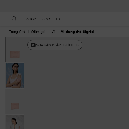
…
…
SHOP
GIÀY
TÚI
Trang Chủ
Giảm giá
Ví
Ví đựng thẻ Sigrid
MUA SẢN PHẨM TƯƠNG TỰ