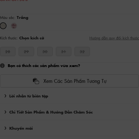
Màu sắc:
Trắng
Kích thước:
Chọn kích cỡ
Hướng dẫn quy đổi kích thước
28
29
30
31
32
Bạn có thích các sản phẩm vừa xem?
Xem Các Sản Phẩm Tương Tự
Lời nhắn từ biên tập
Chi Tiết Sản Phẩm & Hướng Dẫn Chăm Sóc
Khuyến mãi