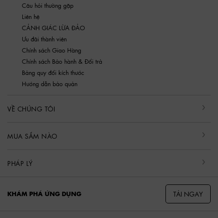
Câu hỏi thường gặp
Liên hệ
CẢNH GIÁC LỪA ĐẢO
Ưu đãi thành viên
Chính sách Giao Hàng
Chính sách Bảo hành & Đổi trả
Bảng quy đổi kích thước
Hướng dẫn bảo quản
VỀ CHÚNG TÔI
MUA SẮM NÀO
PHÁP LÝ
TẢI NGAY
KHÁM PHÁ ỨNG DỤNG