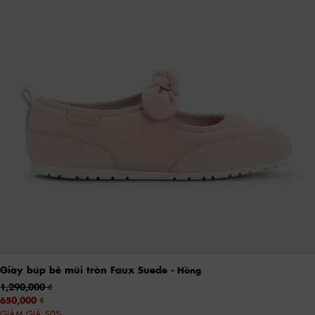
Giày búp bê mũi tròn Faux Suede
- Hồng
1,290,000
650,000
GIẢM GIÁ 50%