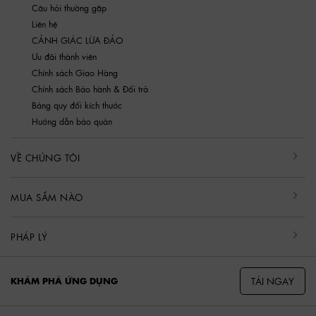
Câu hỏi thường gặp
Liên hệ
CẢNH GIÁC LỪA ĐẢO
Ưu đãi thành viên
Chính sách Giao Hàng
Chính sách Bảo hành & Đổi trả
Bảng quy đổi kích thước
Hướng dẫn bảo quản
VỀ CHÚNG TÔI
MUA SẮM NÀO
PHÁP LÝ
TẢI NGAY
KHÁM PHÁ ỨNG DỤNG