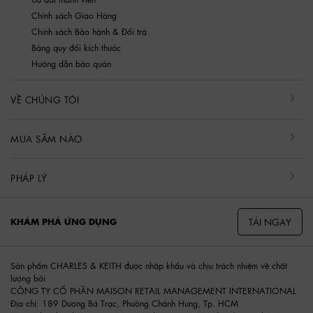
Chính sách Giao Hàng
Chính sách Bảo hành & Đổi trả
Bảng quy đổi kích thước
Hướng dẫn bảo quản
VỀ CHÚNG TÔI
MUA SẮM NÀO
PHÁP LÝ
TẢI NGAY
KHÁM PHÁ ỨNG DỤNG
Sản phẩm CHARLES & KEITH được nhập khẩu và chịu trách nhiệm về chất
lượng bởi
CÔNG TY CỔ PHẦN MAISON RETAIL MANAGEMENT INTERNATIONAL
Địa chỉ: 189 Dương Bá Trạc, Phường Chánh Hưng, Tp. HCM