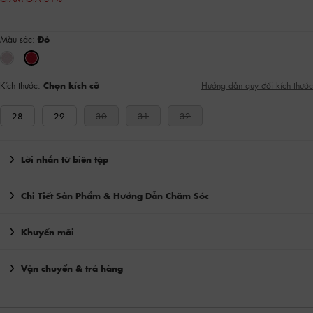
Màu sắc:
Đỏ
Kích thước:
Chọn kích cỡ
Hướng dẫn quy đổi kích thước
28
29
30
31
32
Lời nhắn từ biên tập
Chi Tiết Sản Phẩm & Hướng Dẫn Chăm Sóc
Khuyến mãi
Vận chuyển & trả hàng