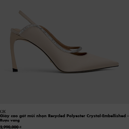
Giày cao gót mũi nhọn Recycled Polyester Crystal-Embellished
-
Rượu vang
2,990,000