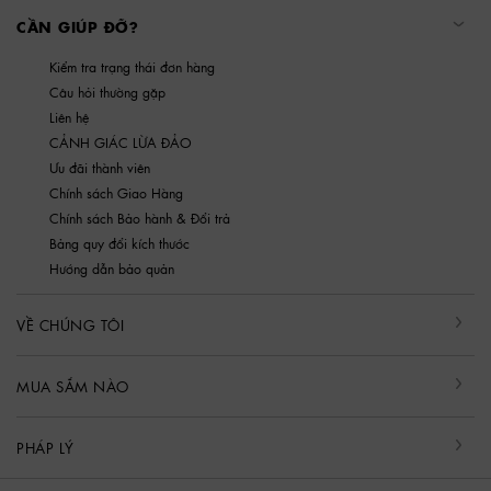
CẦN GIÚP ĐỠ?
Kiểm tra trạng thái đơn hàng
Câu hỏi thường gặp
Liên hệ
CẢNH GIÁC LỪA ĐẢO
Ưu đãi thành viên
Chính sách Giao Hàng
Chính sách Bảo hành & Đổi trả
Bảng quy đổi kích thước
Hướng dẫn bảo quản
VỀ CHÚNG TÔI
MUA SẮM NÀO
PHÁP LÝ