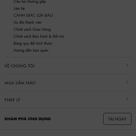
Câu hỏi thường gặp
Liên hệ
CẢNH GIÁC LỪA ĐẢO
Ưu đãi thành viên
Chính sách Giao Hàng
Chính sách Bảo hành & Đổi trả
Bảng quy đổi kích thước
Hướng dẫn bảo quản
VỀ CHÚNG TÔI
MUA SẮM NÀO
PHÁP LÝ
TẢI NGAY
KHÁM PHÁ ỨNG DỤNG