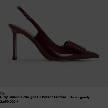
Giày sandals cao gót Lu Patent Leather
- Đỏ burgundy
2,690,000