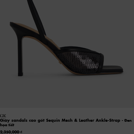
Giày sandals cao gót Sequin Mesh & Leather Ankle-Strap
- Đen
họa tiết
2,350,000