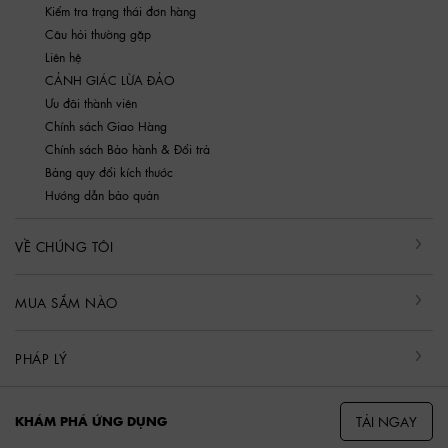
Kiểm tra trạng thái đơn hàng
Câu hỏi thường gặp
Liên hệ
CẢNH GIÁC LỪA ĐẢO
Ưu đãi thành viên
Chính sách Giao Hàng
Chính sách Bảo hành & Đổi trả
Bảng quy đổi kích thước
Hướng dẫn bảo quản
VỀ CHÚNG TÔI
MUA SẮM NÀO
PHÁP LÝ
TẢI NGAY
KHÁM PHÁ ỨNG DỤNG