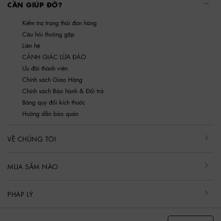
CẦN GIÚP ĐỠ?
Kiểm tra trạng thái đơn hàng
Câu hỏi thường gặp
Liên hệ
CẢNH GIÁC LỪA ĐẢO
Ưu đãi thành viên
Chính sách Giao Hàng
Chính sách Bảo hành & Đổi trả
Bảng quy đổi kích thước
Hướng dẫn bảo quản
VỀ CHÚNG TÔI
MUA SẮM NÀO
PHÁP LÝ